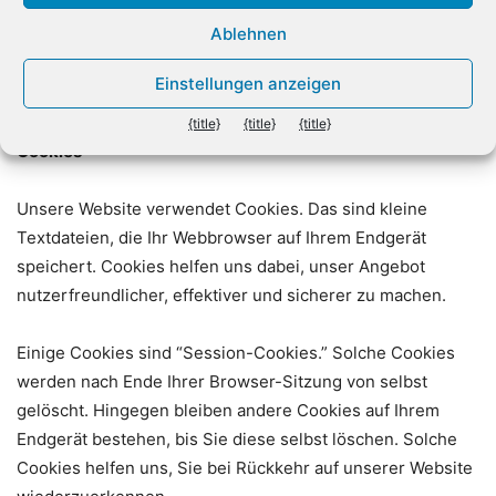
Ablehnen
Einzelheiten zum Umgang mit Nutzerdaten finden Sie in
der Datenschutzerklärung von Vimeo unter:
Einstellungen anzeigen
https://vimeo.com/privacy
.
{title}
{title}
{title}
Cookies
Unsere Website verwendet Cookies. Das sind kleine
Textdateien, die Ihr Webbrowser auf Ihrem Endgerät
speichert. Cookies helfen uns dabei, unser Angebot
nutzerfreundlicher, effektiver und sicherer zu machen.
Einige Cookies sind “Session-Cookies.” Solche Cookies
werden nach Ende Ihrer Browser-Sitzung von selbst
gelöscht. Hingegen bleiben andere Cookies auf Ihrem
Endgerät bestehen, bis Sie diese selbst löschen. Solche
Cookies helfen uns, Sie bei Rückkehr auf unserer Website