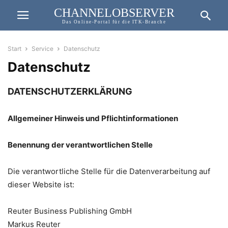
CHANNELOBSERVER
Das Online-Portal für die ITK-Branche
Start
Service
Datenschutz
Datenschutz
DATENSCHUTZERKLÄRUNG
Allgemeiner Hinweis und Pflichtinformationen
Benennung der verantwortlichen Stelle
Die verantwortliche Stelle für die Datenverarbeitung auf
dieser Website ist:
Reuter Business Publishing GmbH
Markus Reuter