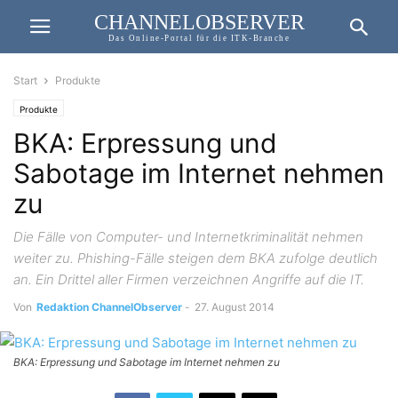
CHANNELOBSERVER
Das Online-Portal für die ITK-Branche
Start
Produkte
Produkte
BKA: Erpressung und
Sabotage im Internet nehmen
zu
Die Fälle von Computer- und Internetkriminalität nehmen
weiter zu. Phishing-Fälle steigen dem BKA zufolge deutlich
an. Ein Drittel aller Firmen verzeichnen Angriffe auf die IT.
Von
Redaktion ChannelObserver
-
27. August 2014
BKA: Erpressung und Sabotage im Internet nehmen zu