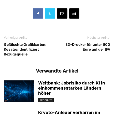
Vorheriger Artikel
Nächster Artikel
Gefälschte Grafikkarten:
3D-Drucker für unter 600
Kosatec identifiziert
Euro auf der IFA
Bezugsquelle
Verwandte Artikel
Weltbank: Jobrisiko durch KI in
einkommensstarken Ländern
höher
PRODUKTE
Krypto-Anleger verharren im