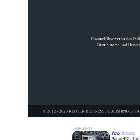
ChannelObserver ist das Onli
Distributoren und Herste
© 2012 - 2026 REUTER BUSINESS PUBLISHING GmbH. A