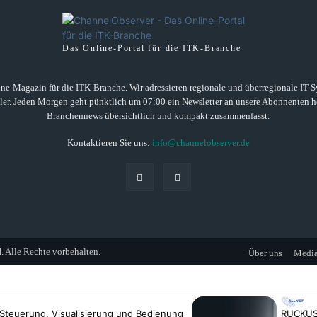
Das Online-Portal für die ITK-Branche
ne-Magazin für die ITK-Branche. Wir adressieren regionale und überregionale IT-Sys
ller. Jeden Morgen geht pünktlich um 07:00 ein Newsletter an unsere Abonnenten he
Branchennews übersichtlich und kompakt zusammenfasst.
Kontaktieren Sie uns:
info@channelobserver.de
lle Rechte vorbehalten.
Über uns
Media