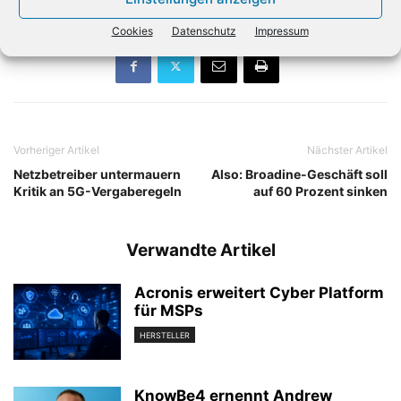
Cookies
Datenschutz
Impressum
Vorheriger Artikel
Nächster Artikel
Netzbetreiber untermauern
Also: Broadine-Geschäft soll
Kritik an 5G-Vergaberegeln
auf 60 Prozent sinken
Verwandte Artikel
Acronis erweitert Cyber Platform
für MSPs
HERSTELLER
KnowBe4 ernennt Andrew