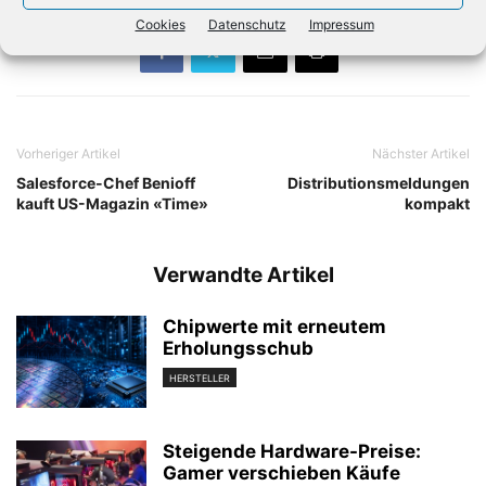
Cookies
Datenschutz
Impressum
Vorheriger Artikel
Nächster Artikel
Salesforce-Chef Benioff
Distributionsmeldungen
kauft US-Magazin «Time»
kompakt
Verwandte Artikel
Chipwerte mit erneutem
Erholungsschub
HERSTELLER
Steigende Hardware-Preise:
Gamer verschieben Käufe