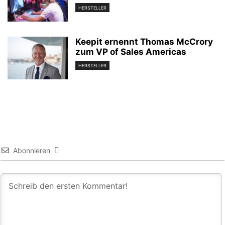
HERSTELLER
Keepit ernennt Thomas McCrory
zum VP of Sales Americas
HERSTELLER
Abonnieren