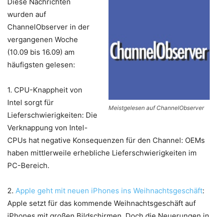
Diese Nachrichten
wurden auf
ChannelObserver in der
vergangenen Woche
(10.09 bis 16.09) am
häufigsten gelesen:
1.
CPU-Knappheit von
Intel sorgt für
Meistgelesen auf ChannelObserver
Lieferschwierigkeiten: Die
Verknappung von Intel-
CPUs hat negative Konsequenzen für den Channel: OEMs
haben mittlerweile erhebliche Lieferschwierigkeiten im
PC-Bereich.
2.
Apple geht mit neuen iPhones ins Weihnachtsgeschäft
:
Apple setzt für das kommende Weihnachtsgeschäft auf
iPhones mit großen Bildschirmen. Doch die Neuerungen in