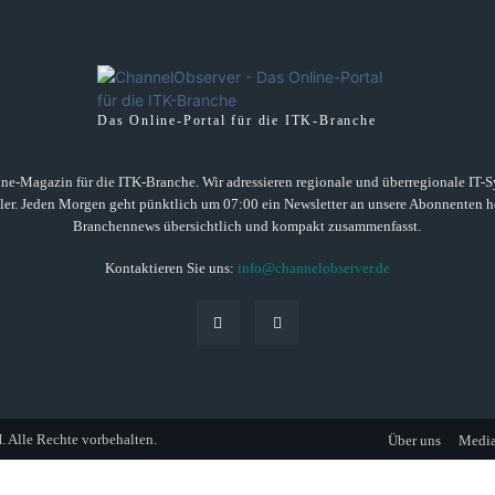
Das Online-Portal für die ITK-Branche
ne-Magazin für die ITK-Branche. Wir adressieren regionale und überregionale IT-Sys
ller. Jeden Morgen geht pünktlich um 07:00 ein Newsletter an unsere Abonnenten he
Branchennews übersichtlich und kompakt zusammenfasst.
Kontaktieren Sie uns:
info@channelobserver.de
lle Rechte vorbehalten.
Über uns
Media