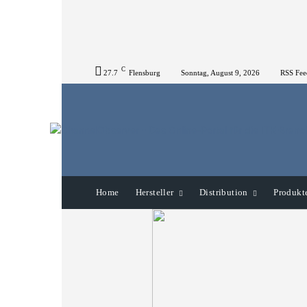
C
27.7
Flensburg
Sonntag, August 9, 2026
RSS Fee
Home
Hersteller
Distribution
Produkt