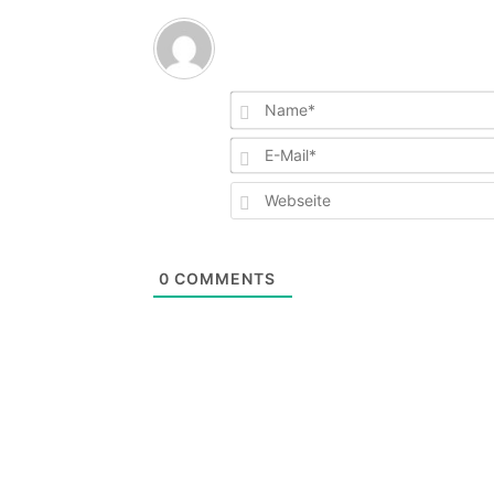
0
COMMENTS