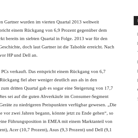
 Gartner wurden im vierten Quartal 2013 weltweit
tspricht einem Rückgang von 6,9 Prozent gegenüber dem
kt bereits im siebten Quartal in Folge. 2013 war für den
schichte, doch laut Gartner ist die Talsohle erreicht. Nach
vor HP und Dell an.
 PCs verkauft. Das entspricht einem Rückgang von 6,7
Rückgang fiel aber weniger deutlich aus als in den
zum dritten Quartal gab es sogar eine Steigerung von 17,7
 Dies sei auf die guten Abverkäufe im Consumer-Segment
Geräte zu niedrigeren Preispunkten verfügbar gewesen. „Die
e vor zwei Jahren begann, könnte jetzt zu Ende gehen“, so
eine Führungsposition in EMEA mit einem Marktanteil von
nt), Acer (10,7 Prozent), Asus (9,3 Prozent) und Dell (9,1