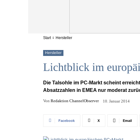
Start
Hersteller
Hersteller
Lichtblick im europ
Die Talsohle im PC-Markt scheint erreicht
Absatzzahlen in EMEA nur moderat zurüc
Von
Redaktion ChannelObserver
10. Januar 2014
Facebook
X
Email