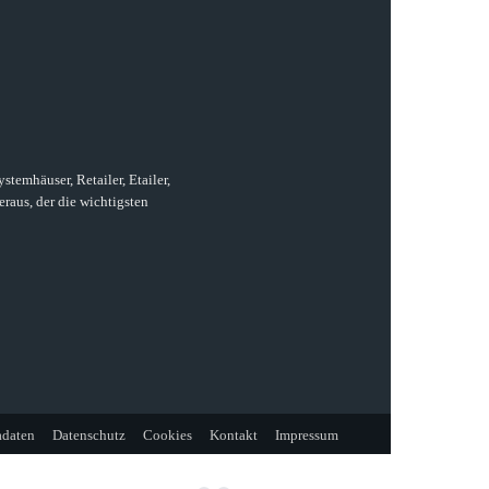
temhäuser, Retailer, Etailer,
raus, der die wichtigsten
daten
Datenschutz
Cookies
Kontakt
Impressum