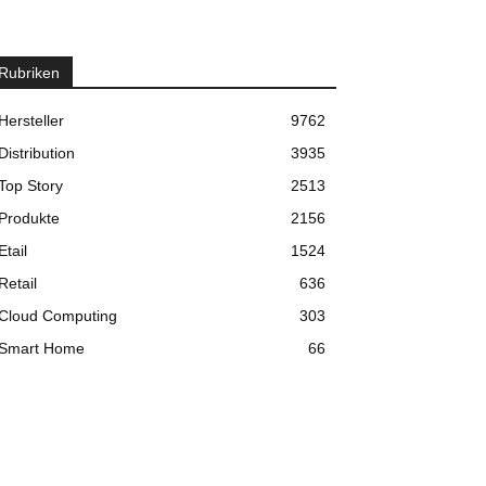
Rubriken
Hersteller
9762
Distribution
3935
Top Story
2513
Produkte
2156
Etail
1524
Retail
636
Cloud Computing
303
Smart Home
66