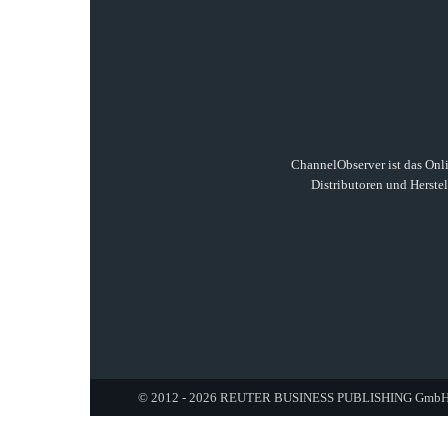
ChannelObserver ist das Onli
Distributoren und Herste
© 2012 - 2026 REUTER BUSINESS PUBLISHING GmbH. A