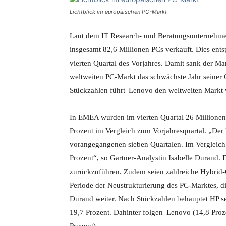
Lichtblick im europäischen PC-Markt
Laut dem IT Research- und Beratungsunternehmen
insgesamt 82,6 Millionen PCs verkauft. Dies en
vierten Quartal des Vorjahres. Damit sank der Mar
weltweiten PC-Markt das schwächste Jahr seiner Ge
Stückzahlen führt
Lenovo
den weltweiten Markt 
In EMEA wurden im vierten Quartal 26 Millionen
Prozent im Vergleich zum Vorjahresquartal. „Der 
vorangegangenen sieben Quartalen. Im Vergleich 
Prozent“, so Gartner-Analystin Isabelle Durand.
zurückzuführen. Zudem seien zahlreiche Hybrid-
Periode der Neustrukturierung des PC-Marktes, di
Durand weiter. Nach Stückzahlen behauptet HP s
19,7 Prozent. Dahinter folgen
Lenovo
(14,8 Proze
Prozent).