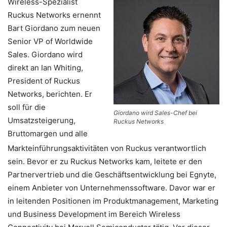
Wireless-Spezialist
Ruckus Networks ernennt
Bart Giordano zum neuen
Senior VP of Worldwide
Sales. Giordano wird
direkt an Ian Whiting,
President of Ruckus
Networks, berichten. Er
soll für die
Giordano wird Sales-Chef bei
Umsatzsteigerung,
Ruckus Networks
Bruttomargen und alle
Markteinführungsaktivitäten von Ruckus verantwortlich
sein. Bevor er zu Ruckus Networks kam, leitete er den
Partnervertrieb und die Geschäftsentwicklung bei Egnyte,
einem Anbieter von Unternehmenssoftware. Davor war er
in leitenden Positionen im Produktmanagement, Marketing
und Business Development im Bereich Wireless