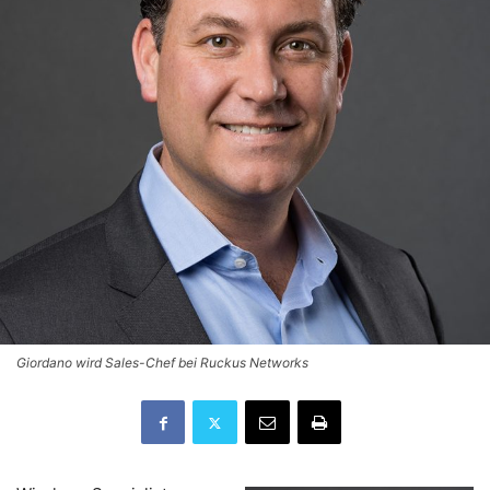
Giordano wird Sales-Chef bei Ruckus Networks