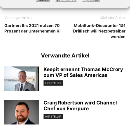
Vorheriger Artikel
Nächster Artikel
Gartner: Bis 2021 nutzen 70
Mobilfunk-Discounter 1&1
Prozent der Unternehmen KI
Drillisch will Netzbetreiber
werden
Verwandte Artikel
Keepit ernennt Thomas McCrory
zum VP of Sales Americas
HERSTELLER
Craig Robertson wird Channel-
Chef von Everpure
HERSTELLER