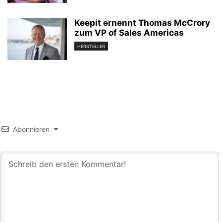
Keepit ernennt Thomas McCrory
zum VP of Sales Americas
HERSTELLER
Abonnieren