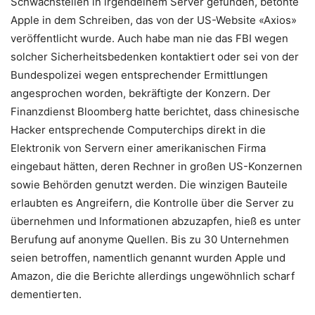
Schwachstellen in irgendeinem Server gefunden, betonte
Apple in dem Schreiben, das von der US-Website «Axios»
veröffentlicht wurde. Auch habe man nie das FBI wegen
solcher Sicherheitsbedenken kontaktiert oder sei von der
Bundespolizei wegen entsprechender Ermittlungen
angesprochen worden, bekräftigte der Konzern. Der
Finanzdienst Bloomberg hatte berichtet, dass chinesische
Hacker entsprechende Computerchips direkt in die
Elektronik von Servern einer amerikanischen Firma
eingebaut hätten, deren Rechner in großen US-Konzernen
sowie Behörden genutzt werden. Die winzigen Bauteile
erlaubten es Angreifern, die Kontrolle über die Server zu
übernehmen und Informationen abzuzapfen, hieß es unter
Berufung auf anonyme Quellen. Bis zu 30 Unternehmen
seien betroffen, namentlich genannt wurden Apple und
Amazon, die die Berichte allerdings ungewöhnlich scharf
dementierten.