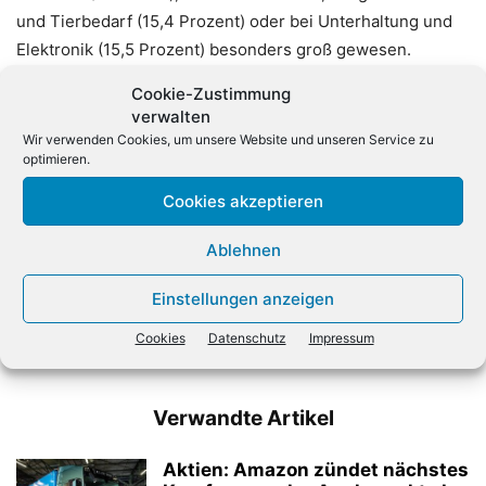
und Tierbedarf (15,4 Prozent) oder bei Unterhaltung und
Elektronik (15,5 Prozent) besonders groß gewesen.
Grundlage der Daten sind die Ergebnisse einer
Cookie-Zustimmung
Verbraucherstudie. (dpa)
verwalten
Wir verwenden Cookies, um unsere Website und unseren Service zu
optimieren.
Cookies akzeptieren
Ablehnen
Einstellungen anzeigen
Vorheriger Artikel
Nächster Artikel
Meistgelesen auf
Unitrends überarbeitet
Cookies
Datenschutz
Impressum
ChannelObserver
Partnerprogramm
Verwandte Artikel
Aktien: Amazon zündet nächstes