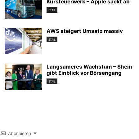
Kursfeuerwerk – Apple sackt ab
ETAIL
AWS steigert Umsatz massiv
ETAIL
Langsameres Wachstum – Shein
gibt Einblick vor Börsengang
ETAIL
Abonnieren