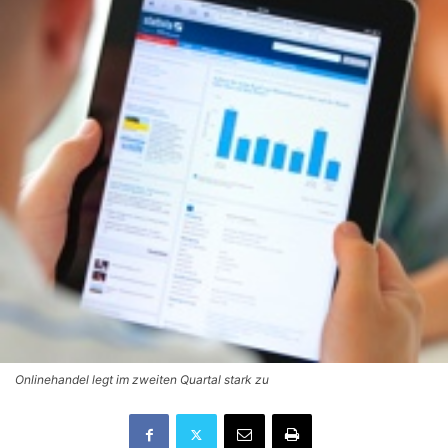
Onlinehandel legt im zweiten Quartal stark zu