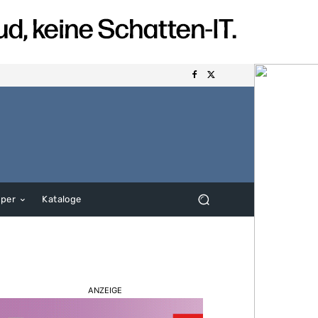
aper
Kataloge
ANZEIGE