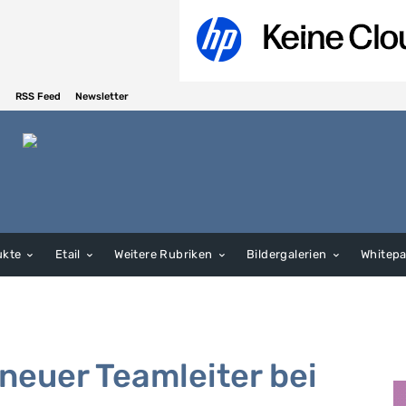
RSS Feed
Newsletter
ukte
Etail
Weitere Rubriken
Bildergalerien
Whitep
 neuer Teamleiter bei