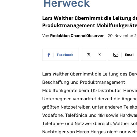
Herweck
Lars Walther übernimmt die Leitung d
Produktmanagement Mobilfunkgeräte 
Von
Redaktion ChannelObserver
20. November 
Facebook
X
Email
Lars Walther übernimmt die Leitung des Ber
Beschaffung und Produktmanagement
Mobilfunkgeräte beim TK-Distributor
Herwe
Unternegmen vermarktet derzeit die Angebo
größten Netzbetreiber, unter anderen Telek
Vodafone, Telefónica und 1&1 sowie Hardwa
Telefonie- und Netzwerkbereich. Walther soll
Nachfolger von Marco Herges nicht nur wei