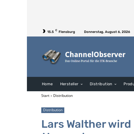
C
15.5
Flensburg
Donnerstag, August 6, 2026
Home
Hersteller
Distribution
Prod
Start
Distribution
Distribution
Lars Walther wird