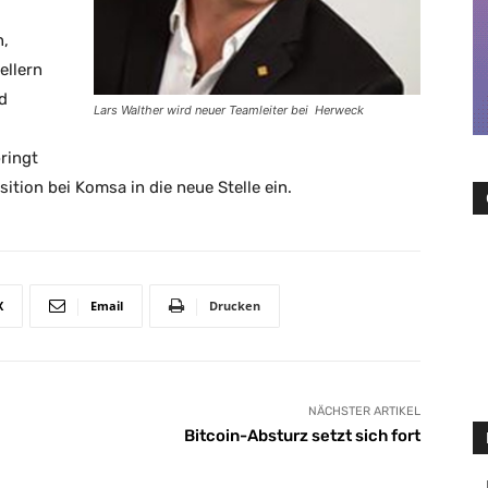
n,
ellern
d
Lars Walther wird neuer Teamleiter bei
Herweck
ringt
ition bei Komsa in die neue Stelle ein.
X
Email
Drucken
NÄCHSTER ARTIKEL
Bitcoin-Absturz setzt sich fort