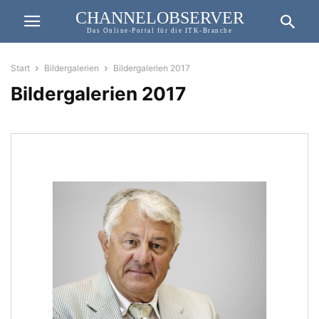
CHANNELOBSERVER
Das Online-Portal für die ITK-Branche
Start
Bildergalerien
Bildergalerien 2017
Bildergalerien 2017