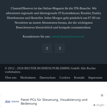
ChannelObserver ist das Online-Magazin für die ITK-Branche. Wir
adressieren regionale und überregionale IT-Systemhäuser, Retailer, Etailer,
Distributoren und Hersteller. Jeden Morgen geht pünktlich um 07:00 ein
Newsletter an unsere Abonnenten heraus, der die wichtigsten
Branchennews übersichtlich und kompakt zusammenfasst.
Kontaktieren Sie uns:
info@channelobserver.de
© 2012 - 2026 REUTER BUSINESS PUBLISHING GmbH. Alle Rechte
vorbehalten.
Über uns
Mediadaten
Datenschutz
Cookies
Kontakt
Impressum