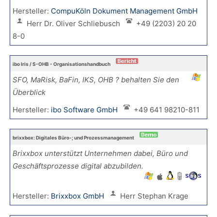
Hersteller:
CompuKöln Dokument Management GmbH
Herr Dr. Oliver Schliebusch
+49 (2203) 20 20
8-0
ibo Iris / S-OHB - Organisationshandbuch
SFO, MaRisk, BaFin, IKS, OHB ? behalten Sie den
Überblick
Hersteller:
ibo Software GmbH
+49 641 98210-811
brixxbox: Digitales Büro-; und Prozessmanagement
Brixxbox unterstützt Unternehmen dabei, Büro und
Geschäftsprozesse digital abzubilden.
Hersteller:
Brixxbox GmbH
Herr Stephan Krage