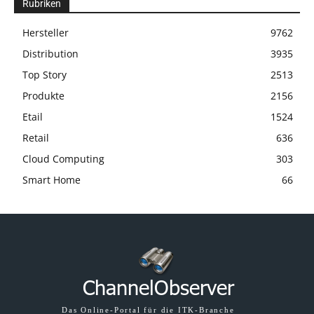
Rubriken
Hersteller
9762
Distribution
3935
Top Story
2513
Produkte
2156
Etail
1524
Retail
636
Cloud Computing
303
Smart Home
66
Das Online-Portal für die ITK-Branche