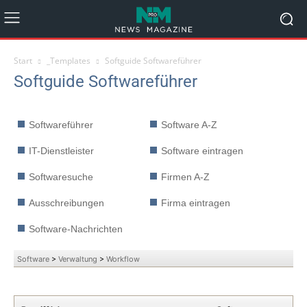
Start
_Templates
Softguide Softwareführer
Softguide Softwareführer
Softwareführer
Software A-Z
IT-Dienstleister
Software eintragen
Softwaresuche
Firmen A-Z
Ausschreibungen
Firma eintragen
Software-Nachrichten
Software
>
Verwaltung
>
Workflow