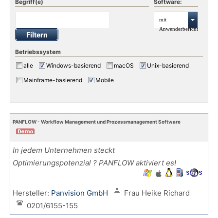
Begriff(e)
Software:
mit
Anwenderbericht
Betriebssystem
alle
Windows-basierend
macOS
Unix-basierend
Mainframe-basierend
Mobile
PANFLOW - Workflow Management und Prozessmanagement Software
In jedem Unternehmen steckt
Optimierungspotenzial ? PANFLOW aktiviert es!
Hersteller:
Panvision GmbH
Frau Heike Richard
0201/6155-155