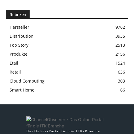
Rubriken
Hersteller
9762
Distribution
3935
Top Story
2513
Produkte
2156
Etail
1524
Retail
636
Cloud Computing
303
Smart Home
66
Das Online-Portal für die ITK-Branche