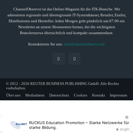
ChannelObserver ist das Online-Magazin für die ITK-Branche. Wir
adressieren regionale und überregionale IT-Systemhäuser, Retailer, Etailer,
Distributoren und Hersteller. Jeden Morgen geht pünktlich um 07:00 ein
Newsletter an unsere Abonnenten heraus, der die wichtigsten
Branchennews übersichtlich und kompakt zusammenfasst.
Kontaktieren Sie uns:
info@channelobserver.de
© 2012 - 2026 REUTER BUSINESS PUBLISHING GmbH. Alle Rechte
vorbehalten.
Über uns
Mediadaten
Datenschutz
Cookies
Kontakt
Impressum