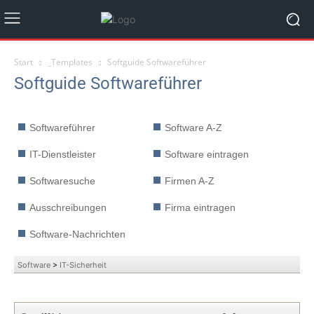
Start
_Templates
Softguide Softwareführer
Softguide Softwareführer
Softwareführer
Software A-Z
IT-Dienstleister
Software eintragen
Softwaresuche
Firmen A-Z
Ausschreibungen
Firma eintragen
Software-Nachrichten
Software
>
IT-Sicherheit