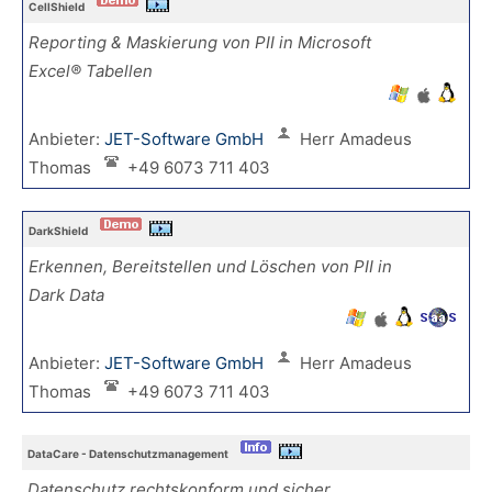
CellShield
Reporting & Maskierung von PII in Microsoft
Excel® Tabellen
Anbieter:
JET-Software GmbH
Herr Amadeus
Thomas
+49 6073 711 403
DarkShield
Erkennen, Bereitstellen und Löschen von PII in
Dark Data
Anbieter:
JET-Software GmbH
Herr Amadeus
Thomas
+49 6073 711 403
DataCare - Datenschutzmanagement
Datenschutz rechtskonform und sicher