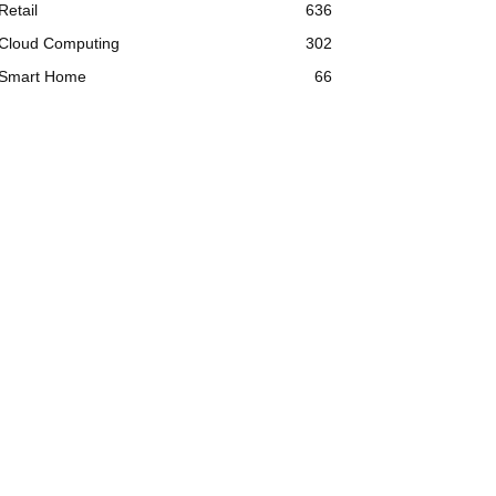
Retail
636
Cloud Computing
302
Smart Home
66