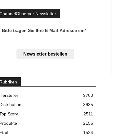
ChannelObserver Newsletter
Bitte tragen Sie Ihre E-Mail-Adresse ein*
Newsletter bestellen
Rubriken
Hersteller
9760
Distribution
3935
Top Story
2511
Produkte
2155
Etail
1524