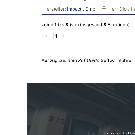
Hersteller:
impactit GmbH
Herr Dipl.-I
zeige
1
bis
8
(von insgesamt
8
Einträgen)
1
Auszug aus dem
SoftGuide
Softwareführer
ChannelObserver ist das Onli