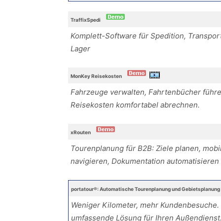
TraffixSpedi
Komplett-Software für Spedition, Transpor
Lager
MonKey Reisekosten
Fahrzeuge verwalten, Fahrtenbücher führ
Reisekosten komfortabel abrechnen.
xRouten
Tourenplanung für B2B: Ziele planen, mobi
navigieren, Dokumentation automatisieren
portatour®: Automatische Tourenplanung und Gebietsplanung 
Weniger Kilometer, mehr Kundenbesuche.
umfassende Lösung für Ihren Außendienst