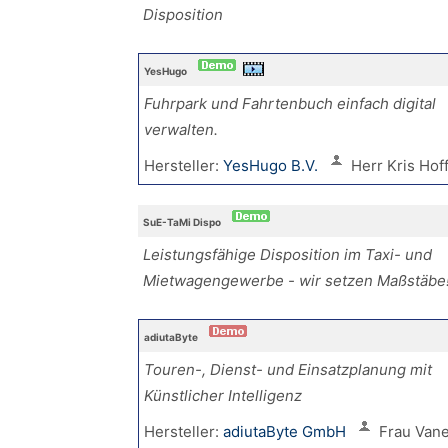
Disposition
YesHugo
Fuhrpark und Fahrtenbuch einfach digital
verwalten.
Hersteller:
YesHugo B.V.
Herr Kris Ho
SuE-TaMi Dispo
Leistungsfähige Disposition im Taxi- und
Mietwagengewerbe - wir setzen Maßstäbe
adiutaByte
Touren-, Dienst- und Einsatzplanung mit
Künstlicher Intelligenz
Hersteller:
adiutaByte GmbH
Frau Van