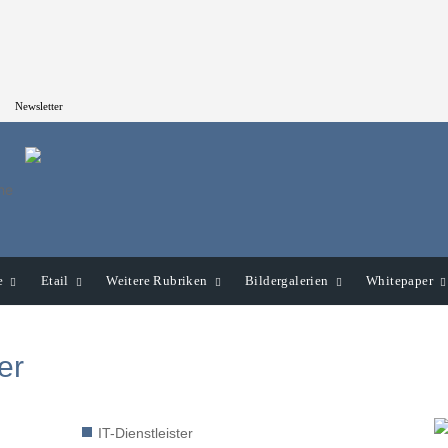
Newsletter
e
Etail
Weitere Rubriken
Bildergalerien
Whitepaper
er
IT-Dienstleister