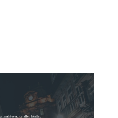
temhäuser, Retailer, Etailer,