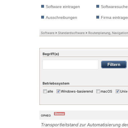
Software eintragen
Softwaresuche
Ausschreibungen
Firma eintrage
Software
>
Standardsoftware
>
Routenplanung, Navigatio
Begriff(e)
Betriebssystem
alle
Windows-basierend
macOS
Unix
OPHEO
Transportleitstand zur Automatisierung de