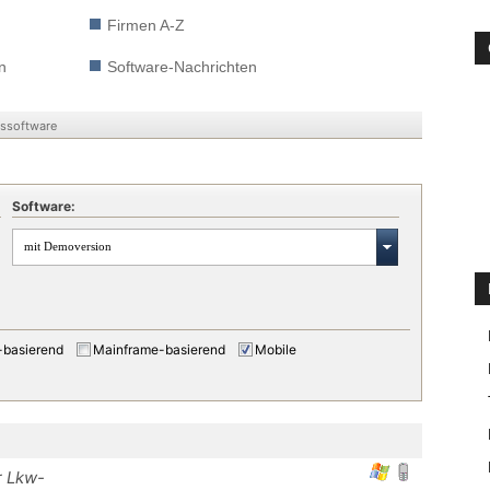
Firmen A-Z
n
Software-Nachrichten
nssoftware
Software:
mit Demoversion
-basierend
Mainframe-basierend
Mobile
r Lkw-