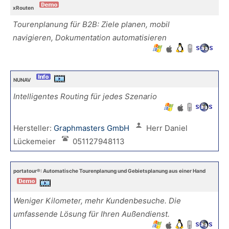
xRouten
Tourenplanung für B2B: Ziele planen, mobil
navigieren, Dokumentation automatisieren
NUNAV
Intelligentes Routing für jedes Szenario
Hersteller:
Graphmasters GmbH
Herr Daniel
Lückemeier
051127948113
portatour®: Automatische Tourenplanung und Gebietsplanung aus einer Hand
Weniger Kilometer, mehr Kundenbesuche. Die
umfassende Lösung für Ihren Außendienst.