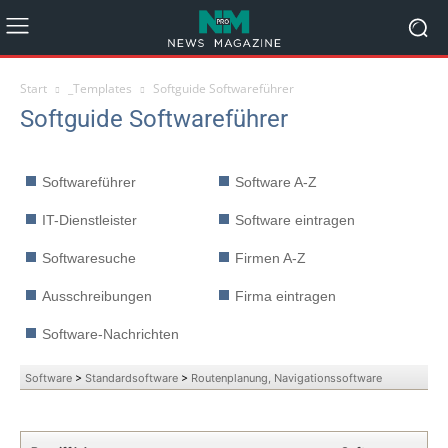
Start
_Templates
Softguide Softwareführer
Softguide Softwareführer
Softwareführer
Software A-Z
IT-Dienstleister
Software eintragen
Softwaresuche
Firmen A-Z
Ausschreibungen
Firma eintragen
Software-Nachrichten
Software
>
Standardsoftware
>
Routenplanung, Navigationssoftware