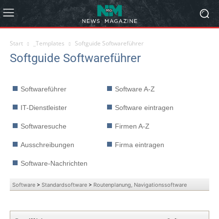
Start
_Templates
Softguide Softwareführer
Softguide Softwareführer
Softwareführer
Software A-Z
IT-Dienstleister
Software eintragen
Softwaresuche
Firmen A-Z
Ausschreibungen
Firma eintragen
Software-Nachrichten
Software
>
Standardsoftware
>
Routenplanung, Navigationssoftware