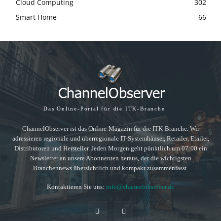
Cloud Computing
302
Smart Home
66
Das Online-Portal für die ITK-Branche
ChannelObserver ist das Online-Magazin für die ITK-Branche. Wir
adressieren regionale und überregionale IT-Systemhäuser, Retailer, Etailer,
Distributoren und Hersteller. Jeden Morgen geht pünktlich um 07:00 ein
Newsletter an unsere Abonnenten heraus, der die wichtigsten
Branchennews übersichtlich und kompakt zusammenfasst.
Kontaktieren Sie uns:
info@channelobserver.de