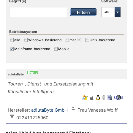
Begriff(e)
Software:
alle
Betriebssystem
alle
Windows-basierend
macOS
Unix-basierend
Mainframe-basierend
Mobile
adiutaByte
Touren-, Dienst- und Einsatzplanung mit
Künstlicher Intelligenz
Hersteller:
adiutaByte GmbH
Frau Vanessa Wolff
022413225960