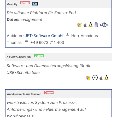
Voracity
Die stärkste Plattform für End-to-End
Daten
management
Anbieter:
JET-Software GmbH
Herr Amadeus
Thomas
+49 6073 711 403
CRYPTO-BOX USB
Software- und Datensicherungslösung für die
USB-Schnittstelle
Woodpecker Issue Tracker
web-basiertes System zum Prozess-,
Anforderungs- und Fehlermanagement auf
Workflowbasis