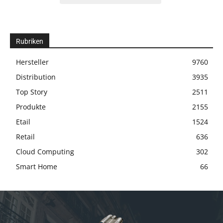
Rubriken
Hersteller
9760
Distribution
3935
Top Story
2511
Produkte
2155
Etail
1524
Retail
636
Cloud Computing
302
Smart Home
66