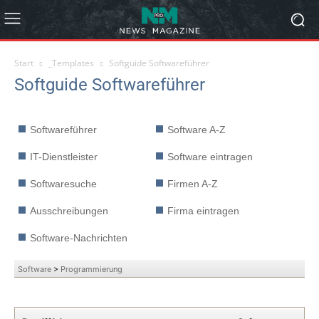
Start
_Templates
Softguide Softwareführer
Softguide Softwareführer
Softwareführer
Software A-Z
IT-Dienstleister
Software eintragen
Softwaresuche
Firmen A-Z
Ausschreibungen
Firma eintragen
Software-Nachrichten
Software
>
Programmierung