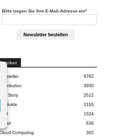
Bitte tragen Sie Ihre E-Mail-Adresse ein*
Newsletter bestellen
Rubriken
Hersteller
9762
Distribution
3935
Top Story
2512
Produkte
2155
Etail
1524
Retail
636
Cloud Computing
302