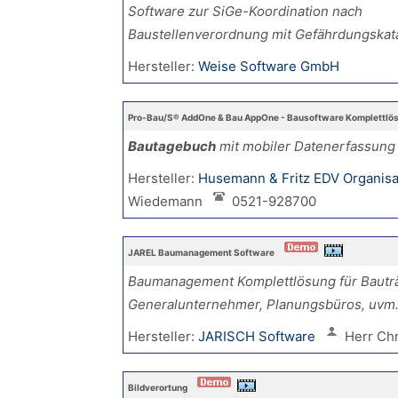
Software zur SiGe-Koordination nach
Baustellenverordnung mit Gefährdungskat
Hersteller:
Weise Software GmbH
Pro-Bau/S® AddOne & Bau AppOne - Bausoftware Komplettlö
Bautagebuch
mit mobiler Datenerfassung
Hersteller:
Husemann & Fritz EDV Organis
Wiedemann
0521-928700
JAREL Baumanagement Software
Baumanagement Komplettlösung für Bauträ
Generalunternehmer, Planungsbüros, uvm
Hersteller:
JARISCH Software
Herr Chr
Bildverortung