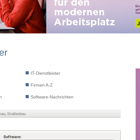
er
IT-Dienstleister
Firmen A-Z
n
Software-Nachrichten
bau, Straßenbau
Software: