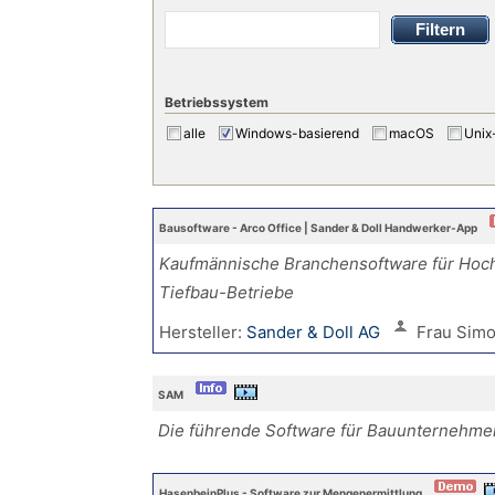
Betriebssystem
alle
Windows-basierend
macOS
Unix
Bausoftware - Arco Office | Sander & Doll Handwerker-App
Kaufmännische Branchensoftware für Hoc
Tiefbau-Betriebe
Hersteller:
Sander & Doll AG
Frau Simo
SAM
Die führende Software für Bauunternehme
HasenbeinPlus - Software zur Mengenermittlung