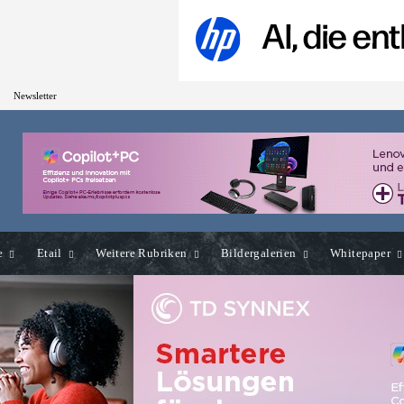
Newsletter
e
Etail
Weitere Rubriken
Bildergalerien
Whitepaper