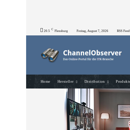
C
20.5
Flensburg
Freitag, August 7, 2026
RSS Feed
Home
Hersteller
Distribution
Produkt