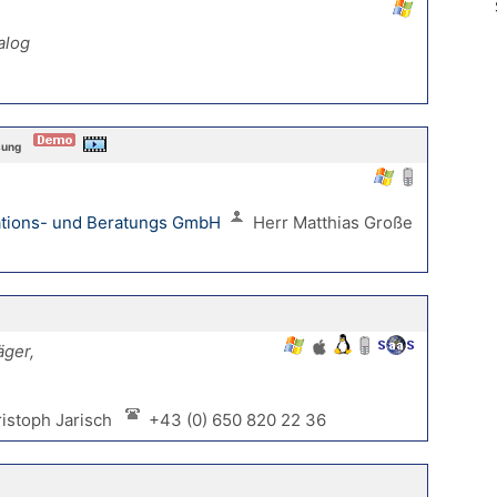
alog
sung
ations- und Beratungs GmbH
Herr Matthias Große
ger,
.
istoph Jarisch
+43 (0) 650 820 22 36