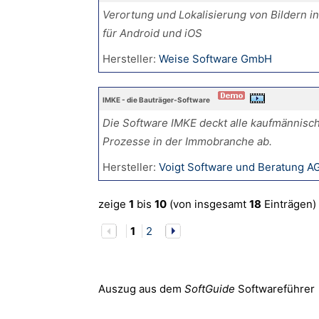
Verortung und Lokalisierung von Bildern in
für Android und iOS
Hersteller:
Weise Software GmbH
IMKE - die Bauträger-Software
Die Software IMKE deckt alle kaufmännisc
Prozesse in der Immobranche ab.
Hersteller:
Voigt Software und Beratung A
zeige
1
bis
10
(von insgesamt
18
Einträgen)
1
2
Auszug aus dem
SoftGuide
Softwareführer