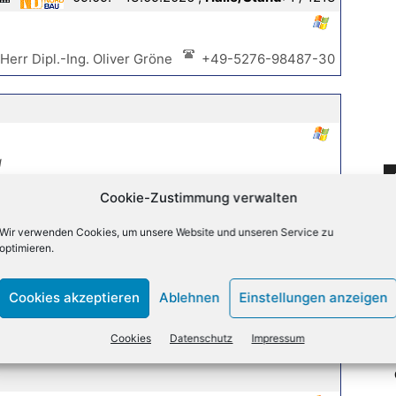
Herr Dipl.-Ing. Oliver Gröne
+49-5276-98487-30
g
Cookie-Zustimmung verwalten
Wir verwenden Cookies, um unsere Website und unseren Service zu
optimieren.
 bis
Cookies akzeptieren
Ablehnen
Einstellungen anzeigen
Cookies
Datenschutz
Impressum