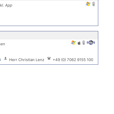
kl. App
hen
G
Herr Christian Lenz
+49 (0) 7062 9155 100