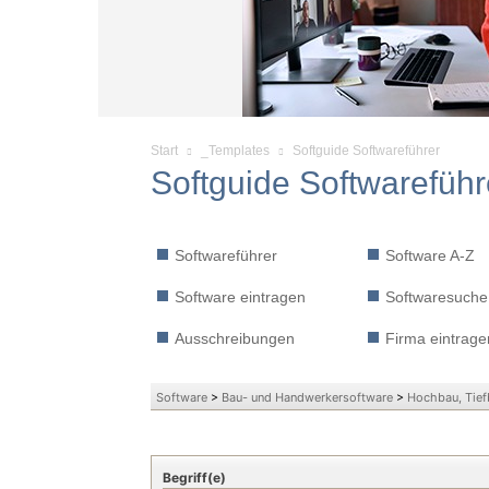
Start
_Templates
Softguide Softwareführer
Softguide Softwareführ
Softwareführer
Software A-Z
Software eintragen
Softwaresuche
Ausschreibungen
Firma eintrage
Software
>
Bau- und Handwerkersoftware
>
Hochbau, Tief
Begriff(e)