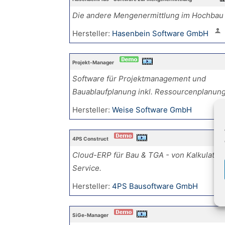
Die andere Mengenermittlung im Hochbau
Hersteller:
Hasenbein Software GmbH
Projekt-Manager
Software für Projektmanagement und
Bauablaufplanung inkl. Ressourcenplanun
Hersteller:
Weise Software GmbH
4PS Construct
Cloud-ERP für Bau & TGA - von Kalkulation
Service.
Hersteller:
4PS Bausoftware GmbH
SiGe-Manager