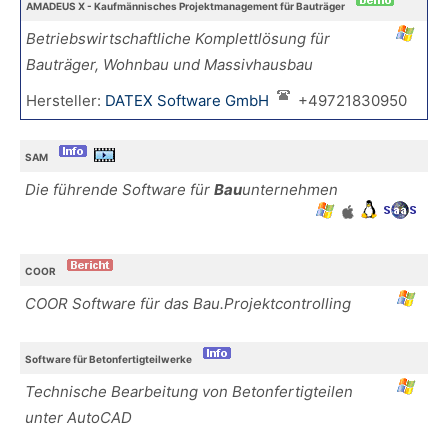
AMADEUS X - Kaufmännisches Projektmanagement für Bauträger
Betriebswirtschaftliche Komplettlösung für
Bauträger, Wohnbau und Massivhausbau
Hersteller:
DATEX Software GmbH
+49721830950
SAM
Die führende Software für
Bau
unternehmen
COOR
COOR Software für das Bau.Projektcontrolling
Software für Betonfertigteilwerke
Technische Bearbeitung von Betonfertigteilen
unter AutoCAD