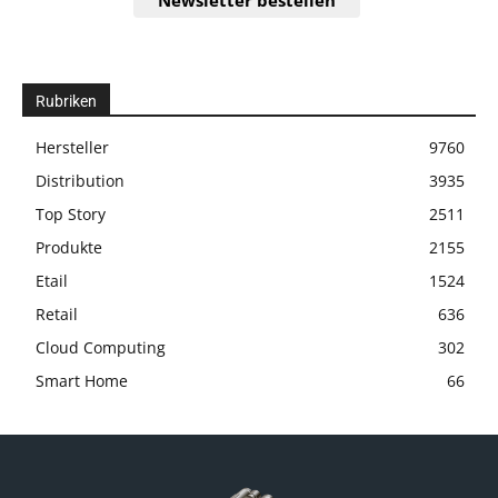
Newsletter bestellen
Rubriken
Hersteller
9760
Distribution
3935
Top Story
2511
Produkte
2155
Etail
1524
Retail
636
Cloud Computing
302
Smart Home
66