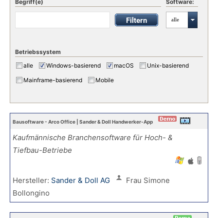
Begriff(e)
Software:
alle
Betriebssystem
alle
Windows-basierend
macOS
Unix-basierend
Mainframe-basierend
Mobile
Bausoftware - Arco Office | Sander & Doll Handwerker-App
Kaufmännische Branchensoftware für Hoch- &
Tiefbau-Betriebe
Hersteller:
Sander & Doll AG
Frau Simone
Bollongino