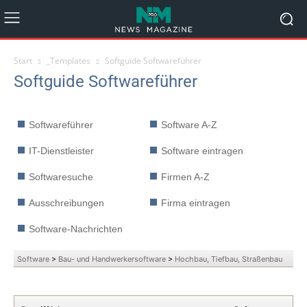
Start
_Templates
Softguide Softwareführer
Softguide Softwareführer
Softwareführer
Software A-Z
IT-Dienstleister
Software eintragen
Softwaresuche
Firmen A-Z
Ausschreibungen
Firma eintragen
Software-Nachrichten
Software
>
Bau- und Handwerkersoftware
>
Hochbau, Tiefbau, Straßenbau