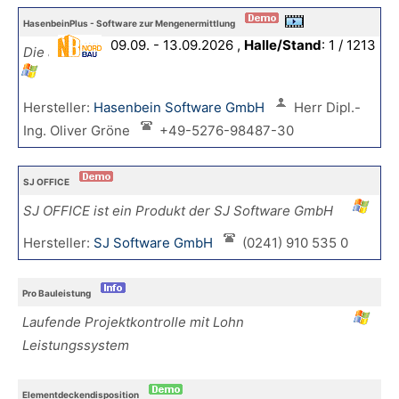
HasenbeinPlus - Software zur Mengenermittlung
09.09. - 13.09.2026 ,
Halle/Stand
: 1 / 1213
Die andere Mengenermittlung im
Hochbau
Hersteller:
Hasenbein Software GmbH
Herr Dipl.-
Ing. Oliver Gröne
+49-5276-98487-30
SJ OFFICE
SJ OFFICE ist ein Produkt der SJ Software GmbH
Hersteller:
SJ Software GmbH
(0241) 910 535 0
Pro Bauleistung
Laufende Projektkontrolle mit Lohn
Leistungssystem
Elementdeckendisposition