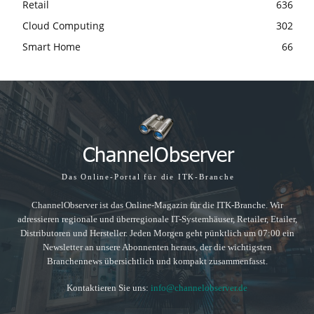
Retail
636
Cloud Computing
302
Smart Home
66
Das Online-Portal für die ITK-Branche
ChannelObserver ist das Online-Magazin für die ITK-Branche. Wir
adressieren regionale und überregionale IT-Systemhäuser, Retailer, Etailer,
Distributoren und Hersteller. Jeden Morgen geht pünktlich um 07:00 ein
Newsletter an unsere Abonnenten heraus, der die wichtigsten
Branchennews übersichtlich und kompakt zusammenfasst.
Kontaktieren Sie uns:
info@channelobserver.de