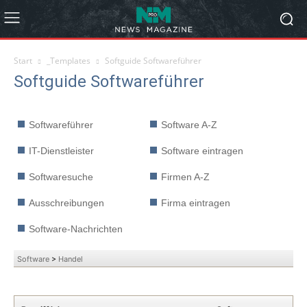
Start
_Templates
Softguide Softwareführer
Softguide Softwareführer
Softwareführer
Software A-Z
IT-Dienstleister
Software eintragen
Softwaresuche
Firmen A-Z
Ausschreibungen
Firma eintragen
Software-Nachrichten
Software
>
Handel