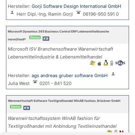
Hersteller:
Gorji Software Design International GmbH
Herr Dipl.-Ing. Ramin Gorji
06196-950 591 0
Microsoft Dynamics 365 Business Central ERP Lebensmittelbranche
move)food®
Microsoft ISV Branchensoftware Warenwirtschaft
Lebensmittelindustrie & Lebensmittelhandel
Hersteller:
ags andreas gruber software GmbH
Julia West
0201 - 841 520
Warenwirtschaft Software Textilgroßhandel WinAB fashion, Brückner GmbH
Warenwirtschaftssystem WinAB fashion für
Textilgroßhandel mit Anbindung Textileinzelhandel