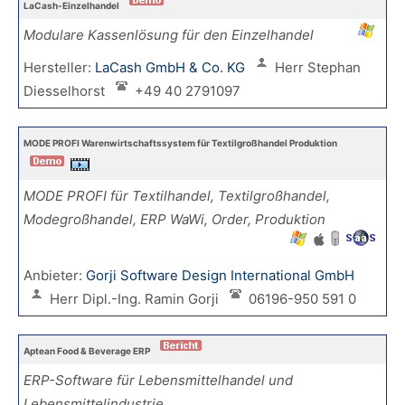
LaCash-Einzelhandel
Modulare Kassenlösung für den Einzelhandel
Hersteller:
LaCash GmbH & Co. KG
Herr Stephan
Diesselhorst
+49 40 2791097
MODE PROFI Warenwirtschaftssystem für Textilgroßhandel Produktion
MODE PROFI für Textilhandel, Textilgroßhandel,
Modegroßhandel, ERP WaWi, Order, Produktion
Anbieter:
Gorji Software Design International GmbH
Herr Dipl.-Ing. Ramin Gorji
06196-950 591 0
Aptean Food & Beverage ERP
ERP-Software für Lebensmittelhandel und
Lebensmittelindustrie