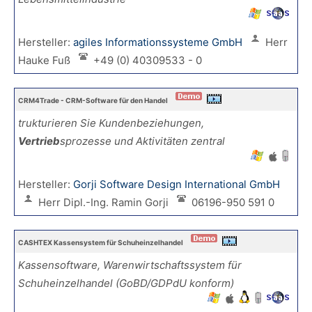
Hersteller:
agiles Informationssysteme GmbH
Herr
Hauke Fuß
+49 (0) 40309533 - 0
CRM4Trade - CRM-Software für den Handel
trukturieren Sie Kundenbeziehungen,
Vertrieb
sprozesse und Aktivitäten zentral
Hersteller:
Gorji Software Design International GmbH
Herr Dipl.-Ing. Ramin Gorji
06196-950 591 0
CASHTEX Kassensystem für Schuheinzelhandel
Kassensoftware, Warenwirtschaftssystem für
Schuheinzelhandel (GoBD/GDPdU konform)