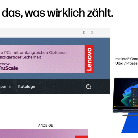
aper
Kataloge
ANZEIGE