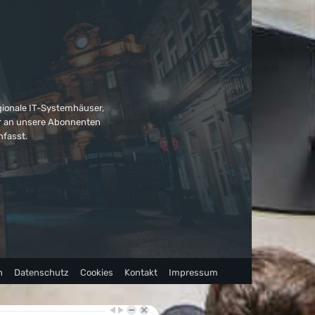
gionale IT-Systemhäuser,
ter an unsere Abonnenten
nfasst.
n
Datenschutz
Cookies
Kontakt
Impressum