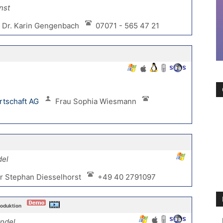
nst
 Dr. Karin Gengenbach
07071 - 565 47 21
rtschaft AG
Frau Sophia Wiesmann
del
r Stephan Diesselhorst
+49 40 2791097
roduktion
ndel,