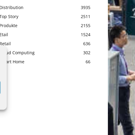
Distribution
3935
Top Story
2511
Produkte
2155
Etail
1524
Retail
636
Cloud Computing
302
Smart Home
66