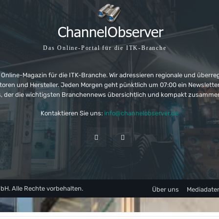
Das Online-Portal für die ITK-Branche
 Online-Magazin für die ITK-Branche. Wir adressieren regionale und überre
ributoren und Hersteller. Jeden Morgen geht pünktlich um 07:00 ein Newslet
, der die wichtigsten Branchennews übersichtlich und kompakt zusamme
Kontaktieren Sie uns:
info@channelobserver.de
. Alle Rechte vorbehalten.
Über uns
Mediadate