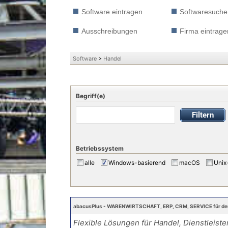
Software eintragen
Softwaresuche
Ausschreibungen
Firma eintrage
Software
>
Handel
Begriff(e)
Betriebssystem
alle
Windows-basierend
macOS
Unix
abacusPlus - WARENWIRTSCHAFT, ERP, CRM, SERVICE für den
Flexible Lösungen für Handel, Dienstleister