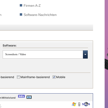
Firmen A-Z
n
Software-Nachrichten
Software:
Screenhots / Video
-basierend
Mainframe-basierend
Mobile
 Mittelstand
,