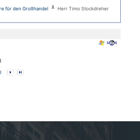
e für den Großhandel
Herr Timo Stockdreher
)
0